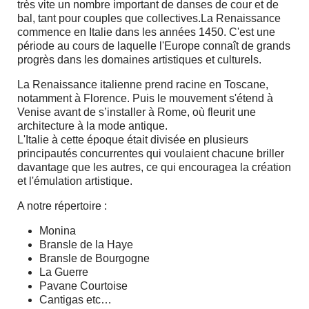
très vite un nombre important de danses de cour et de
bal, tant pour couples que collectives.La Renaissance
commence en Italie dans les années 1450. C'est une
période au cours de laquelle l'Europe connaît de grands
progrès dans les domaines artistiques et culturels.
La Renaissance italienne prend racine en Toscane,
notamment à Florence. Puis le mouvement s'étend à
Venise avant de s’installer à Rome, où fleurit une
architecture à la mode antique.
L'Italie à cette époque était divisée en plusieurs
principautés concurrentes qui voulaient chacune briller
davantage que les autres, ce qui encouragea la création
et l'émulation artistique.
A notre répertoire :
Monina
Bransle de la Haye
Bransle de Bourgogne
La Guerre
Pavane Courtoise
Cantigas etc…