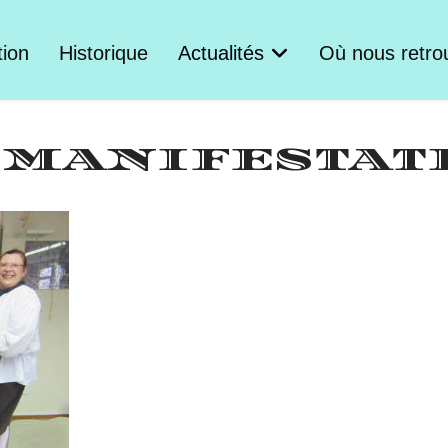
tion
Historique
Actualités
Où nous retro
 MANIFESTAT