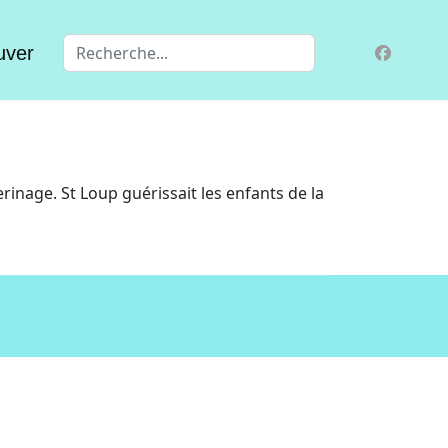
Valider
uver
rinage. St Loup guérissait les enfants de la