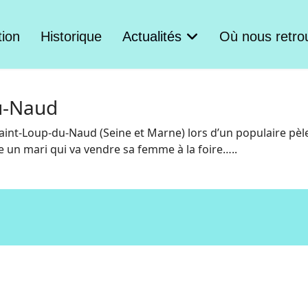
tion
Historique
Actualités
Où nous retro
u-Naud
 Saint-Loup-du-Naud (Seine et Marne) lors d’un populaire pèle
e un mari qui va vendre sa femme à la foire…..