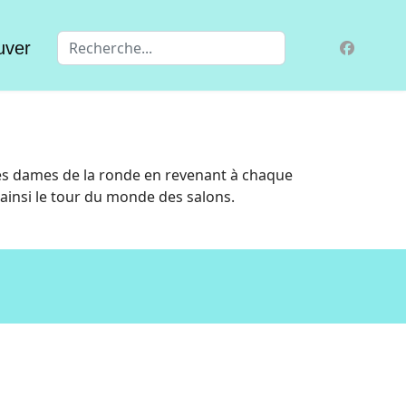
Valider
uver
les dames de la ronde en revenant à chaque
e ainsi le tour du monde des salons.