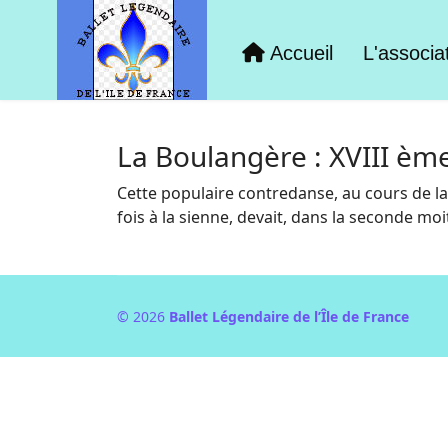
Accueil
L'associa
La Boulangère : XVIII èm
Cette populaire contredanse, au cours de l
fois à la sienne, devait, dans la seconde mo
© 2026
Ballet Légendaire de l’Île de France