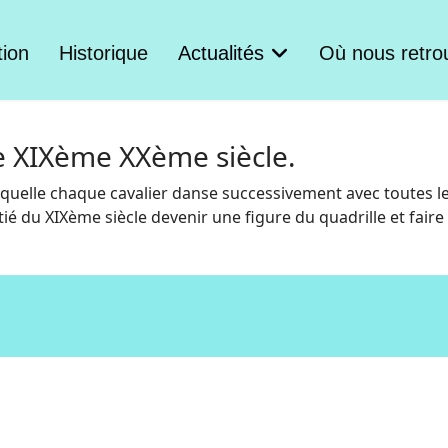
tion
Historique
Actualités
Où nous retro
e XIXème XXème siècle.
aquelle chaque cavalier danse successivement avec toutes 
itié du XIXème siècle devenir une figure du quadrille et fair