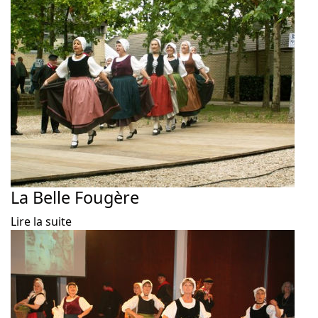
La Belle Fougère
Lire la suite