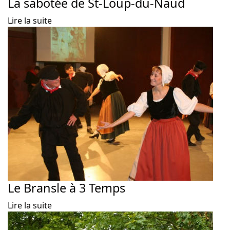
La sabotée de St-Loup-du-Naud
Lire la suite
Le Bransle à 3 Temps
Lire la suite