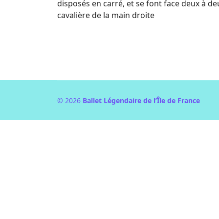
disposés en carré, et se font face deux à d
cavalière de la main droite
© 2026
Ballet Légendaire de l’Île de France