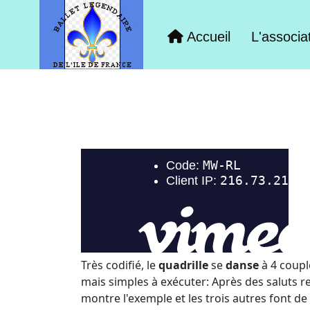
Accueil
L'associa
Très codifié, le
quadrille
se
danse
à 4 coupl
mais simples à exécuter: Après des saluts re
montre l'exemple et les trois autres font d