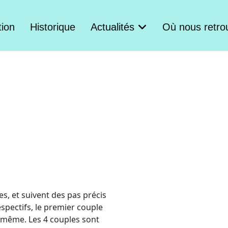
tion
Historique
Actualités
Où nous retro
es, et suivent des pas précis
spectifs, le premier couple
e même. Les 4 couples sont