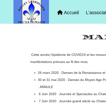
Accueil
L'associa
MA
Cette année l'épidémie de COVID19 et les mesures
manifestations prévues au fil des mois.
26 mars 2020 : Danses de la Renaissance e
30 et 31 mai 2020 : Danses du Moyen Age Po
: ANNULE
6 Juin 2020 : Journée et Spectacles au Cha
7 Juin 2020 : Journée grand siècle au Chat