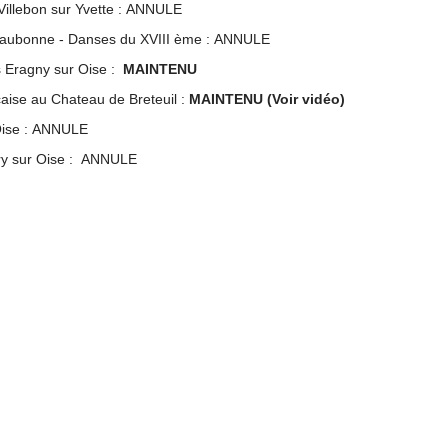
Villebon sur Yvette : ANNULE
Eaubonne - Danses du XVIII ème : ANNULE
 Eragny sur Oise :
MAINTENU
aise au Chateau de Breteuil :
MAINTENU (Voir vidéo)
Oise : ANNULE
ry sur Oise : ANNULE