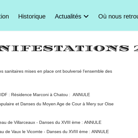
tion
Historique
Actualités
Où nous retro
NIFESTATIONS 2
 sanitaires mises en place ont boulversé l'ensemble des
t IDF : Résidence Marconi à Chatou : ANNULE
pulaire et Danses du Moyen Age de Cour à Mery sur Oise
teau de Villarceaux - Danses du XVIII ème : ANNULE
eau de Vaux le Vicomte - Danses du XVIII ème : ANNULE